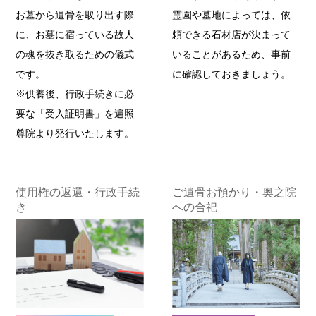
霊園や墓地によっては、依
お墓から遺骨を取り出す際
頼できる石材店が決まって
に、お墓に宿っている故人
いることがあるため、事前
の魂を抜き取るための儀式
に確認しておきましょう。
です。
※供養後、行政手続きに必
要な「受入証明書」を遍照
尊院より発行いたします。
使用権の返還・行政手続
ご遺骨お預かり・奥之院
き
への合祀