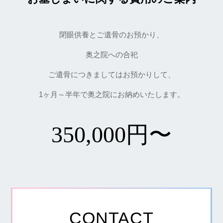
閉眼供養とご遺骨のお預かり、
奥之院への合祀
ご遺骨につきましてはお預かりして、
1ヶ月～半年で奥之院にお納めいたします。
350,000円〜
CONTACT