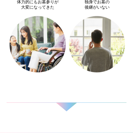
体力的にもお墓参りが
独身でお墓の
大変になってきた
後継がいない