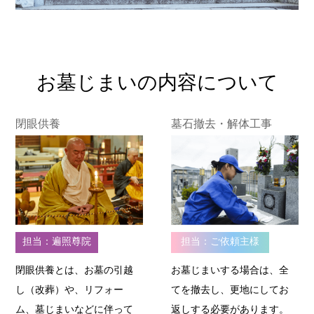
お墓じまいの内容について
閉眼供養
墓石撤去・解体工事
担当：ご依頼主様
担当：遍照尊院
お墓じまいする場合は、全
閉眼供養とは、お墓の引越
てを撤去し、更地にしてお
し（改葬）や、リフォー
返しする必要があります。
ム、墓じまいなどに伴って