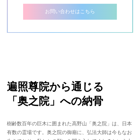
お問い合わせはこちら
遍照尊院から通じる
「奥之院」への納骨
樹齢数百年の巨木に囲まれた高野山「奥之院」は、日本
有数の霊場です。奥之院の御廟に、弘法大師は今もなお