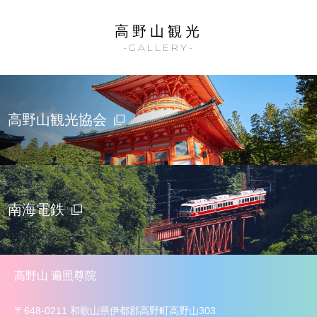
高野山観光
-GALLERY-
高野山観光協会
南海電鉄
高野山 遍照尊院
〒648-0211 和歌山県伊都郡高野町高野山303