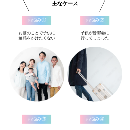
主なケース
お悩み①
お悩み②
お墓のことで子供に
子供が皆都会に
迷惑をかけたくない
行ってしまった
お悩み③
お悩み④