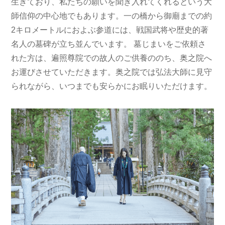
生きており、私たちの願いを聞き入れてくれるという大
師信仰の中心地でもあります。一の橋から御廟までの約
2キロメートルにおよぶ参道には、戦国武将や歴史的著
名人の墓碑が立ち並んでいます。 墓じまいをご依頼さ
れた方は、遍照尊院での故人のご供養ののち、奥之院へ
お運びさせていただきます。奥之院では弘法大師に見守
られながら、いつまでも安らかにお眠りいただけます。