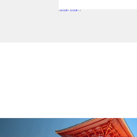
«
前の記事へ
次の記事へ
»