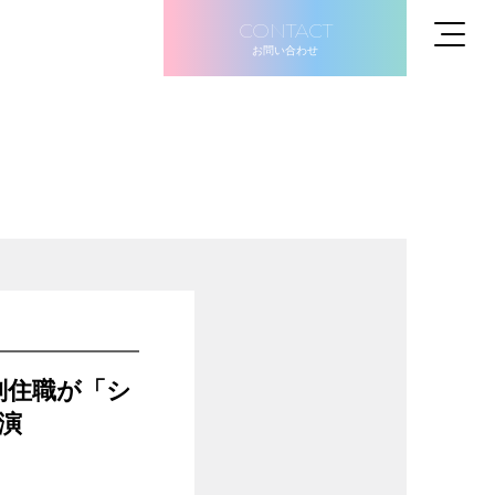
CONTACT
お問い合わせ
副住職が「シ
演