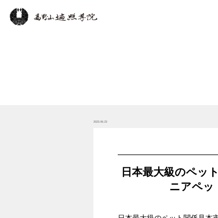
2023.06.23
日本最大級のペッ
ニアペッ
日本最大級のペット関係見本市