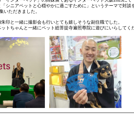
と「シニアペットと心穏やかに過ごすために」というテーマで対談
参集いただきました。
御朱印と一緒に撮影会も行いとても嬉しそうな副住職でした。
ペットちゃんと一緒にペット総菩提寺遍照尊院に遊びにいらしてく